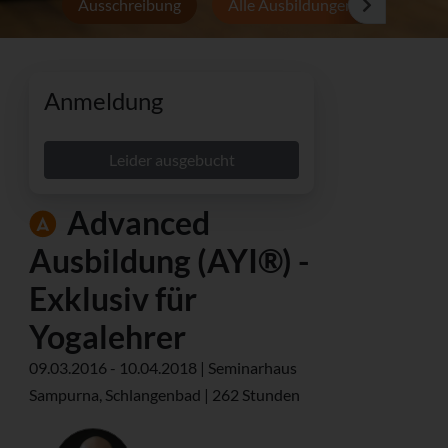
Ausschreibung
Alle Ausbildungen
Persön
Anmeldung
Leider ausgebucht
Advanced
Ausbildung (AYI®) -
Exklusiv für
Yogalehrer
09.03.2016 - 10.04.2018 | Seminarhaus
Sampurna, Schlangenbad | 262 Stunden