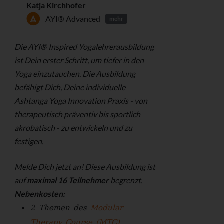
Katja Kirchhofer
AYI® Advanced
mehr
Die AYI® Inspired Yogalehrerausbildung
ist Dein erster Schritt, um tiefer in den
Yoga einzutauchen. Die Ausbildung
befähigt Dich, Deine individuelle
Ashtanga Yoga Innovation Praxis - ­von
therapeutisch präventiv bis sportlich
akrobatisch - zu entwickeln und zu
festigen.
Melde Dich jetzt an!
Diese Ausbildung ist
auf
maximal 16 Teilnehmer
begrenzt.
Nebenkosten:
2 Themen des
Modular
Therapy Course (MTC)