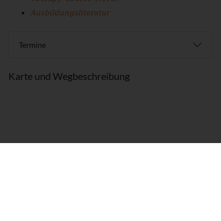
Ausbildungsliteratur
Termine
Karte und Wegbeschreibung