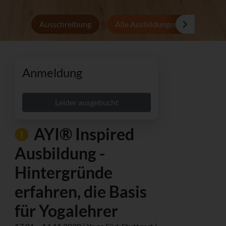
Ausschreibung
Alle Ausbildungen
Persön
Anmeldung
Leider ausgebucht
AYI® Inspired
Ausbildung -
Hintergründe
erfahren, die Basis
für Yogalehrer