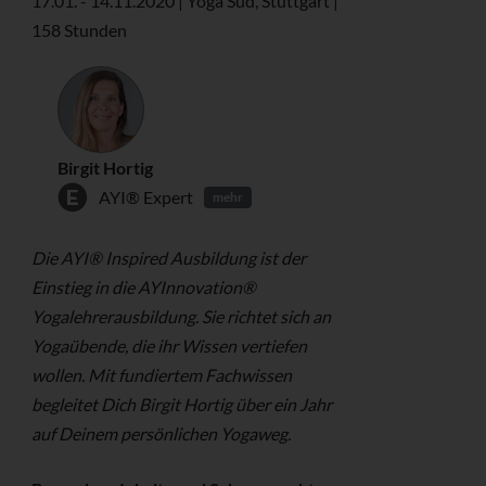
17.01. - 14.11.2020 | Yoga Süd, Stuttgart |
158 Stunden
Birgit Hortig
AYI® Expert
mehr
Die AYI® Inspired Ausbildung ist der
Einstieg in die AYInnovation®
Yogalehrerausbildung. Sie richtet sich an
Yogaübende, die ihr Wissen vertiefen
wollen. Mit fundiertem Fachwissen
begleitet Dich Birgit Hortig über ein Jahr
auf Deinem persönlichen Yogaweg.