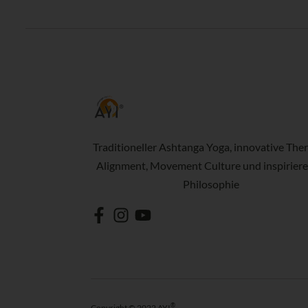
Traditioneller Ashtanga Yoga, innovative Ther
Alignment, Movement Culture und inspirier
Philosophie
®
Copyright © 2022 AYI