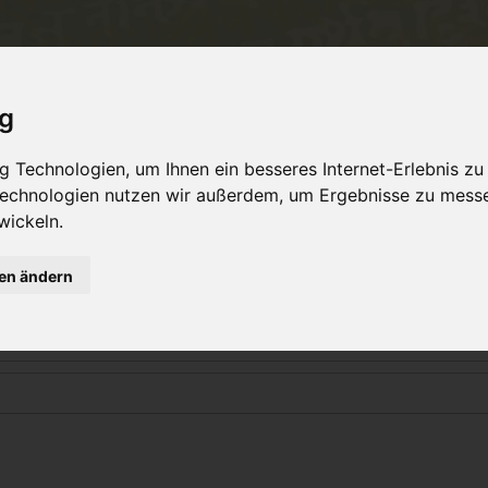
Philosophie
Workshops & Ausbildung
Online 
ig
 Technologien, um Ihnen ein besseres Internet-Erlebnis zu
 Technologien nutzen wir außerdem, um Ergebnisse zu mess
Login
wickeln.
gen ändern