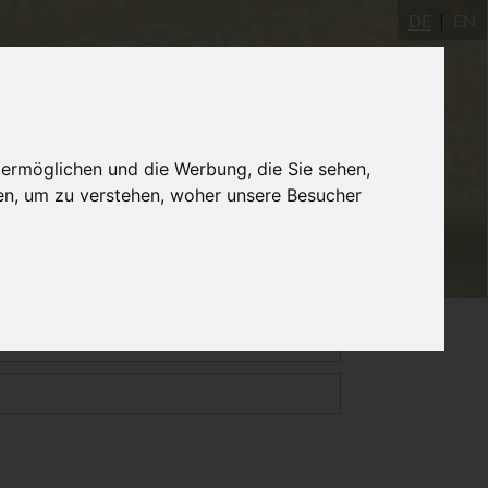
DE
EN
Yogastudio
AYInstitute Ulm
Shop
 ermöglichen und die Werbung, die Sie sehen,
en, um zu verstehen, woher unsere Besucher