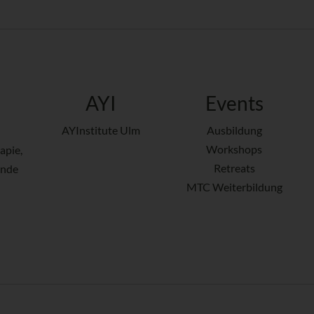
AYI
Events
AYInstitute Ulm
Ausbildung
Workshops
apie,
Retreats
ende
MTC Weiterbildung