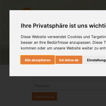
Ashtanga Yoga
Yogatherapie
Ihre Privatsphäre ist uns wicht
Diese Website verwendet Cookies und Targeting
besser an Ihre Bedürfnisse anzupassen. Diese
kommen oder um unsere Website weiter zu ent
Alle akzeptieren
Ich lehne ab
Einstellun
Anmeldung