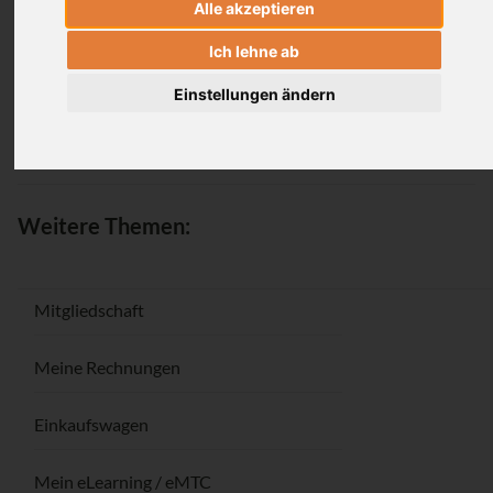
Alle akzeptieren
Anmeldung
Ich lehne ab
Einstellungen ändern
Passwort vergessen / Registrieren
Weitere Themen:
Mitgliedschaft
Meine Rechnungen
Einkaufswagen
Mein eLearning / eMTC