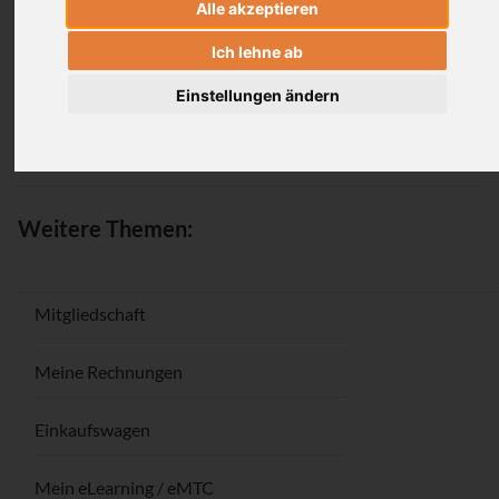
Alle akzeptieren
Anmeldung
Ich lehne ab
Einstellungen ändern
Passwort vergessen / Registrieren
Weitere Themen:
Mitgliedschaft
Meine Rechnungen
Einkaufswagen
Mein eLearning / eMTC