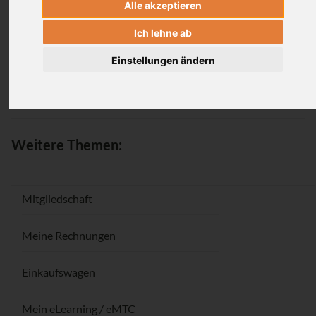
Alle akzeptieren
Anmeldung
Ich lehne ab
Einstellungen ändern
Passwort vergessen / Registrieren
Weitere Themen:
Mitgliedschaft
Meine Rechnungen
Einkaufswagen
Mein eLearning / eMTC