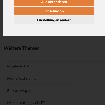
Alle akzeptieren
Anmeldung
Ich lehne ab
Einstellungen ändern
Passwort vergessen / Registrieren
Weitere Themen:
Mitgliedschaft
Meine Rechnungen
Einkaufswagen
Mein eLearning / eMTC