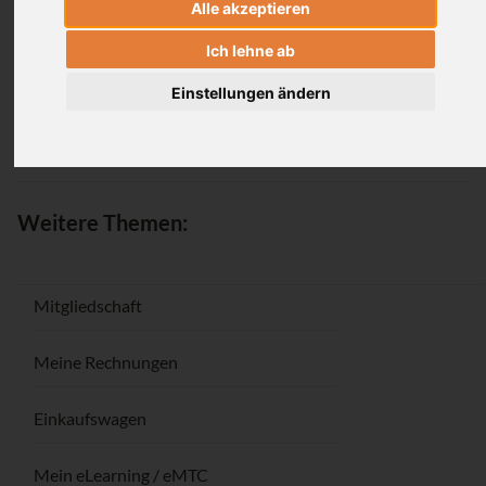
Alle akzeptieren
Anmeldung
Ich lehne ab
Einstellungen ändern
Passwort vergessen / Registrieren
Weitere Themen:
Mitgliedschaft
Meine Rechnungen
Einkaufswagen
Mein eLearning / eMTC