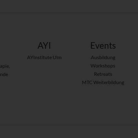
AYI
Events
AYInstitute Ulm
Ausbildung
Workshops
apie,
Retreats
ende
MTC Weiterbildung