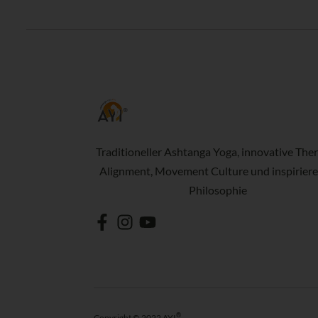
Traditioneller Ashtanga Yoga, innovative Ther
Alignment, Movement Culture und inspirier
Philosophie
®
Copyright © 2022 AYI