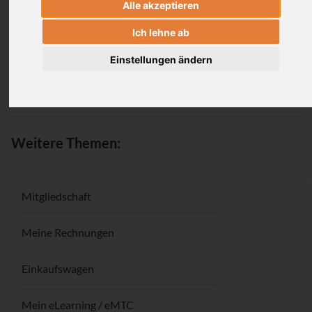
Alle akzeptieren
Anmeldung
Ich lehne ab
Einstellungen ändern
Passwort vergessen / Registrieren
Weitere Themen:
Mitgliedschaft
Meine Rechnungen
Einkaufswagen
Mein eLearning / eMTC