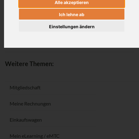
Alle akzeptieren
Anmeldung
Ich lehne ab
Einstellungen ändern
Passwort vergessen / Registrieren
Weitere Themen:
Mitgliedschaft
Meine Rechnungen
Einkaufswagen
Mein eLearning / eMTC