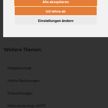
Alle akzeptieren
Anmeldung
Ich lehne ab
Einstellungen ändern
Passwort vergessen / Registrieren
Weitere Themen:
Mitgliedschaft
Meine Rechnungen
Einkaufswagen
Mein eLearning / eMTC