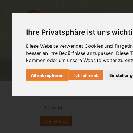
Ashtanga Yoga
Yogatherapie
Ihre Privatsphäre ist uns wicht
Diese Website verwendet Cookies und Targeting
besser an Ihre Bedürfnisse anzupassen. Diese
kommen oder um unsere Website weiter zu ent
Alle akzeptieren
Ich lehne ab
Einstellun
Anmeldung