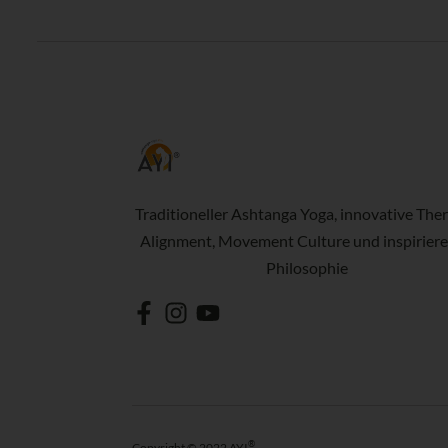
Traditioneller Ashtanga Yoga, innovative Ther
Alignment, Movement Culture und inspirier
Philosophie
®
Copyright © 2022 AYI