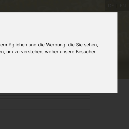
DE
EN
Yogastudio
AYInstitute Ulm
Shop
 ermöglichen und die Werbung, die Sie sehen,
en, um zu verstehen, woher unsere Besucher