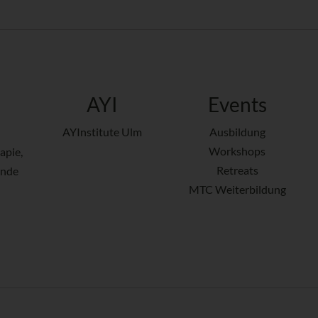
AYI
Events
AYInstitute Ulm
Ausbildung
Workshops
apie,
Retreats
ende
MTC Weiterbildung