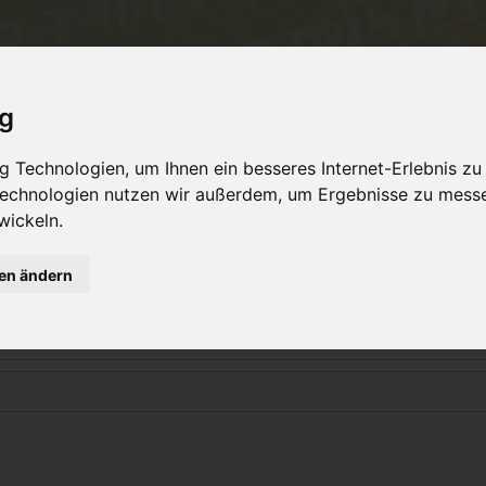
Philosophie
Workshops & Ausbildung
Online 
ig
 Technologien, um Ihnen ein besseres Internet-Erlebnis zu
 Technologien nutzen wir außerdem, um Ergebnisse zu mess
Login
wickeln.
gen ändern