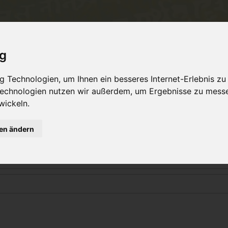
Philosophie
Workshops & Ausbildung
Online 
ig
 Technologien, um Ihnen ein besseres Internet-Erlebnis zu
 Technologien nutzen wir außerdem, um Ergebnisse zu mess
Login
wickeln.
gen ändern