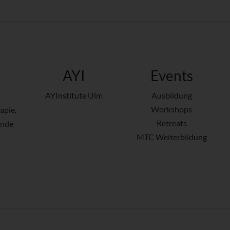
AYI
Events
AYInstitute Ulm
Ausbildung
Workshops
apie,
Retreats
ende
MTC Weiterbildung