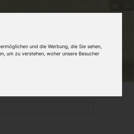
DE
EN
Yogastudio
AYInstitute Ulm
Shop
 ermöglichen und die Werbung, die Sie sehen,
en, um zu verstehen, woher unsere Besucher