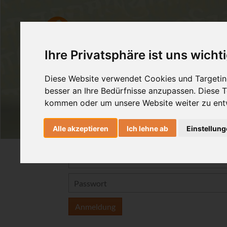
Ashtanga Yoga
Yogatherapie
Ihre Privatsphäre ist uns wicht
Diese Website verwendet Cookies und Targeting
besser an Ihre Bedürfnisse anzupassen. Diese
kommen oder um unsere Website weiter zu ent
Alle akzeptieren
Ich lehne ab
Einstellun
Anmeldung