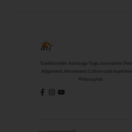
Traditioneller Ashtanga Yoga, innovative Ther
Alignment, Movement Culture und inspirier
Philosophie
®
Copyright © 2022 AYI