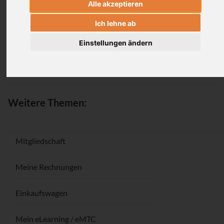
Alle akzeptieren
Anmeldung
Ich lehne ab
Einstellungen ändern
Passwort vergessen / Registrieren
Weitere Themen:
Mitgliedschaft
Meine Rechnungen
Einkaufswagen
Mein eLearning / eMTC