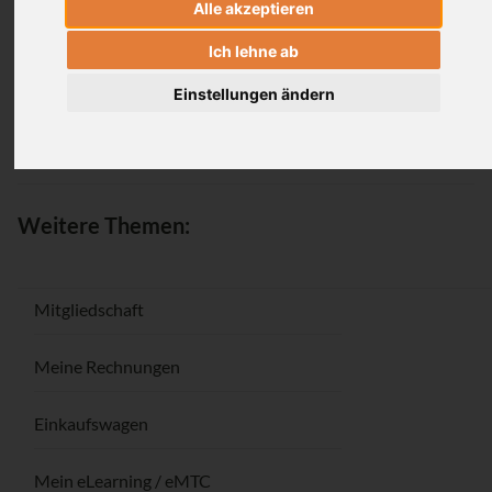
Alle akzeptieren
Anmeldung
Ich lehne ab
Einstellungen ändern
Passwort vergessen / Registrieren
Weitere Themen:
Mitgliedschaft
Meine Rechnungen
Einkaufswagen
Mein eLearning / eMTC