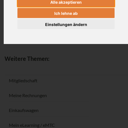
Alle akzeptieren
Anmeldung
Ich lehne ab
Einstellungen ändern
Passwort vergessen / Registrieren
Weitere Themen:
Mitgliedschaft
Meine Rechnungen
Einkaufswagen
Mein eLearning / eMTC