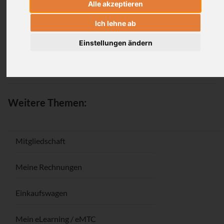
Alle akzeptieren
Anmeldung
Ich lehne ab
Einstellungen ändern
Passwort vergessen / Registrieren
Weitere Themen:
Mitgliedschaft
Meine Rechnungen
Einkaufswagen
Mein eLearning / eMTC