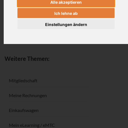
Alle akzeptieren
Anmeldung
Ich lehne ab
Einstellungen ändern
Passwort vergessen / Registrieren
Weitere Themen:
Mitgliedschaft
Meine Rechnungen
Einkaufswagen
Mein eLearning / eMTC