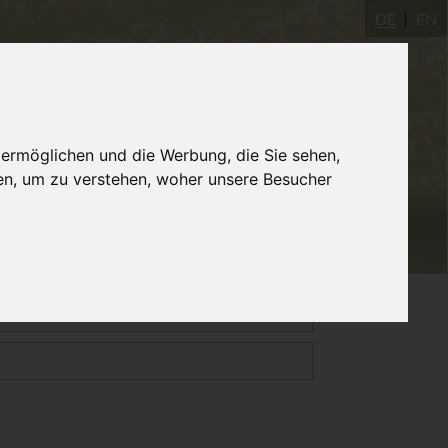
DE
EN
Yogastudio
AYInstitute Ulm
Shop
 ermöglichen und die Werbung, die Sie sehen,
en, um zu verstehen, woher unsere Besucher