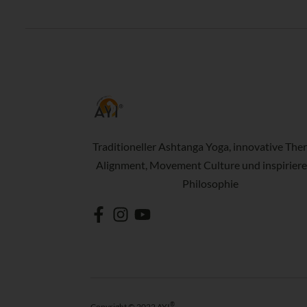
Traditioneller Ashtanga Yoga, innovative Ther
Alignment, Movement Culture und inspirier
Philosophie
®
Copyright © 2022 AYI