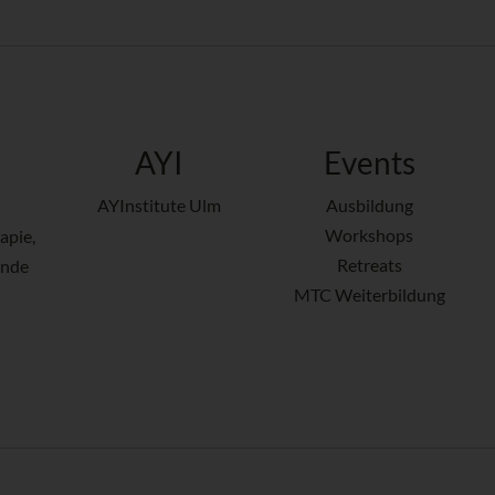
AYI
Events
AYInstitute Ulm
Ausbildung
Workshops
apie,
Retreats
ende
MTC Weiterbildung