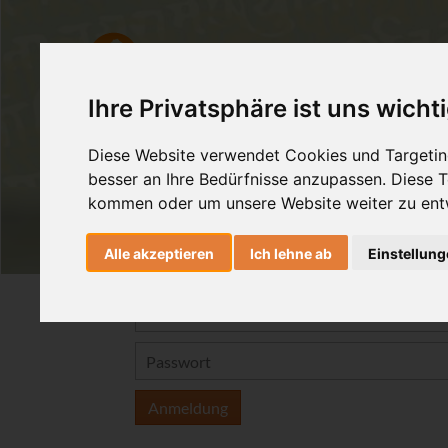
Ashtanga Yoga
Yogatherapie
Ihre Privatsphäre ist uns wicht
Diese Website verwendet Cookies und Targeting
besser an Ihre Bedürfnisse anzupassen. Diese
kommen oder um unsere Website weiter zu ent
Alle akzeptieren
Ich lehne ab
Einstellun
Anmeldung