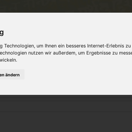
Philosophie
Workshops & Ausbildung
Online 
ig
 Technologien, um Ihnen ein besseres Internet-Erlebnis zu
 Technologien nutzen wir außerdem, um Ergebnisse zu mess
Login
wickeln.
gen ändern