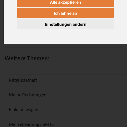
Alle akzeptieren
Anmeldung
Ich lehne ab
Einstellungen ändern
Passwort vergessen / Registrieren
Weitere Themen:
Mitgliedschaft
Meine Rechnungen
Einkaufswagen
Mein eLearning / eMTC