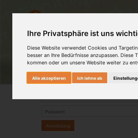
Ashtanga Yoga
Yogatherapie
Ihre Privatsphäre ist uns wicht
Diese Website verwendet Cookies und Targeting
besser an Ihre Bedürfnisse anzupassen. Diese
kommen oder um unsere Website weiter zu ent
Alle akzeptieren
Ich lehne ab
Einstellun
Anmeldung