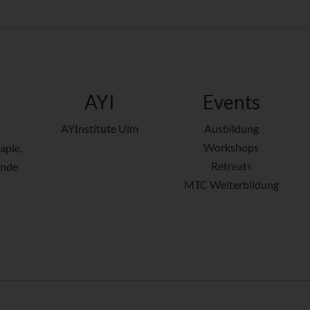
AYI
Events
AYInstitute Ulm
Ausbildung
Workshops
apie,
Retreats
ende
MTC Weiterbildung