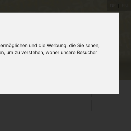
DE
EN
Yogastudio
AYInstitute Ulm
Shop
 ermöglichen und die Werbung, die Sie sehen,
en, um zu verstehen, woher unsere Besucher