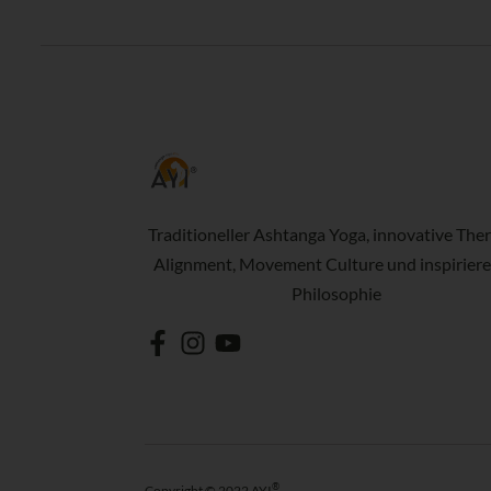
Traditioneller Ashtanga Yoga, innovative Ther
Alignment, Movement Culture und inspirier
Philosophie
®
Copyright © 2022 AYI