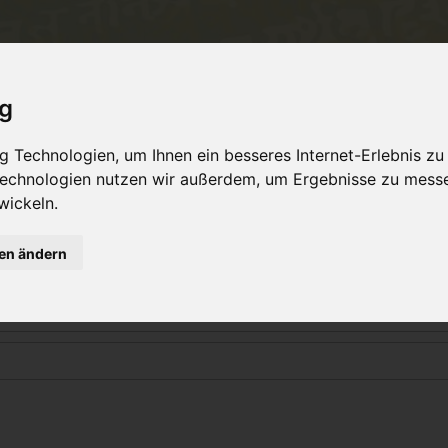
Philosophie
Workshops & Ausbildung
Online 
ig
 Technologien, um Ihnen ein besseres Internet-Erlebnis zu
 Technologien nutzen wir außerdem, um Ergebnisse zu mess
Login
wickeln.
gen ändern