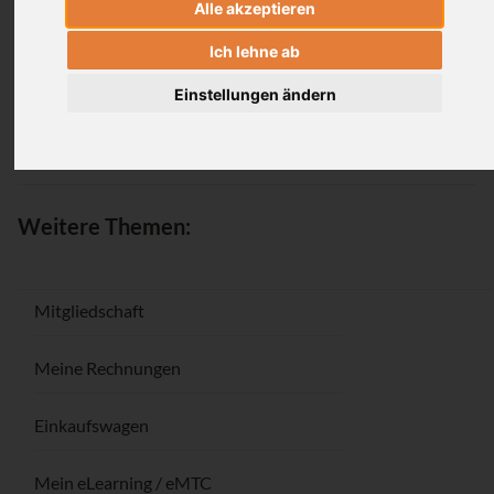
Alle akzeptieren
Anmeldung
Ich lehne ab
Einstellungen ändern
Passwort vergessen / Registrieren
Weitere Themen:
Mitgliedschaft
Meine Rechnungen
Einkaufswagen
Mein eLearning / eMTC