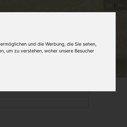
DE
EN
Yogastudio
AYInstitute Ulm
Shop
 ermöglichen und die Werbung, die Sie sehen,
en, um zu verstehen, woher unsere Besucher