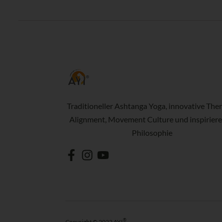
Traditioneller Ashtanga Yoga, innovative Ther
Alignment, Movement Culture und inspirier
Philosophie
®
Copyright © 2022 AYI