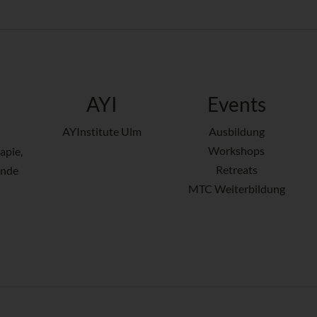
AYI
Events
AYInstitute Ulm
Ausbildung
Workshops
apie,
Retreats
ende
MTC Weiterbildung