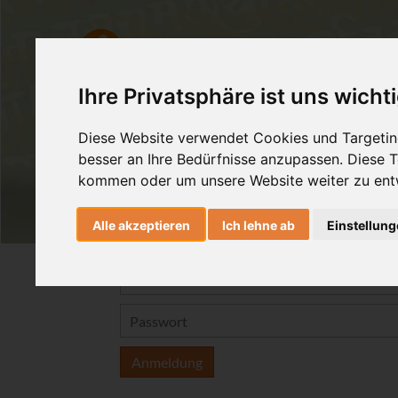
Ashtanga Yoga
Yogatherapie
Ihre Privatsphäre ist uns wicht
Diese Website verwendet Cookies und Targeting
besser an Ihre Bedürfnisse anzupassen. Diese
kommen oder um unsere Website weiter zu ent
Alle akzeptieren
Ich lehne ab
Einstellun
Anmeldung