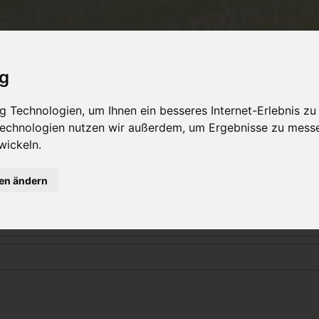
Philosophie
Workshops & Ausbildung
Online 
ig
 Technologien, um Ihnen ein besseres Internet-Erlebnis zu
 Technologien nutzen wir außerdem, um Ergebnisse zu mess
Login
wickeln.
gen ändern