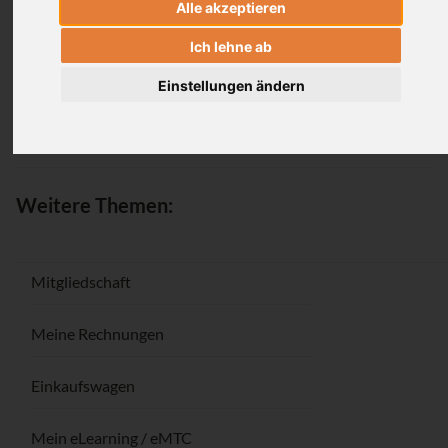
Alle akzeptieren
Anmeldung
Ich lehne ab
Einstellungen ändern
Passwort vergessen / Registrieren
Weitere Themen:
Mitgliedschaft
Meine Rechnungen
Einkaufswagen
Mein eLearning / eMTC