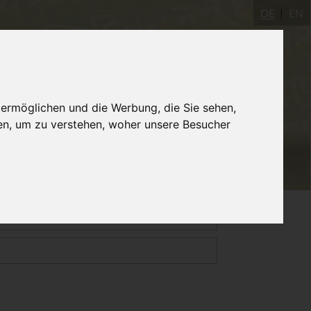
DE
EN
Yogastudio
AYInstitute Ulm
Shop
 ermöglichen und die Werbung, die Sie sehen,
en, um zu verstehen, woher unsere Besucher