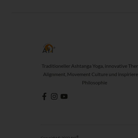
Traditioneller Ashtanga Yoga, innovative Ther
Alignment, Movement Culture und inspirier
Philosophie
®
Copyright © 2022 AYI