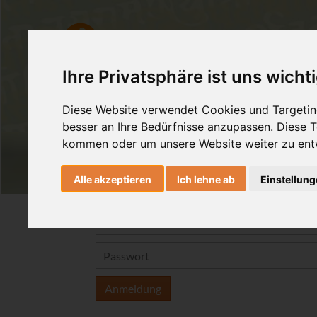
Ashtanga Yoga
Yogatherapie
Ihre Privatsphäre ist uns wicht
Diese Website verwendet Cookies und Targeting
besser an Ihre Bedürfnisse anzupassen. Diese
kommen oder um unsere Website weiter zu ent
Alle akzeptieren
Ich lehne ab
Einstellun
Anmeldung