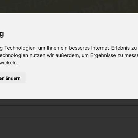
Philosophie
Workshops & Ausbildung
Online 
ig
 Technologien, um Ihnen ein besseres Internet-Erlebnis zu
 Technologien nutzen wir außerdem, um Ergebnisse zu mess
Login
wickeln.
gen ändern