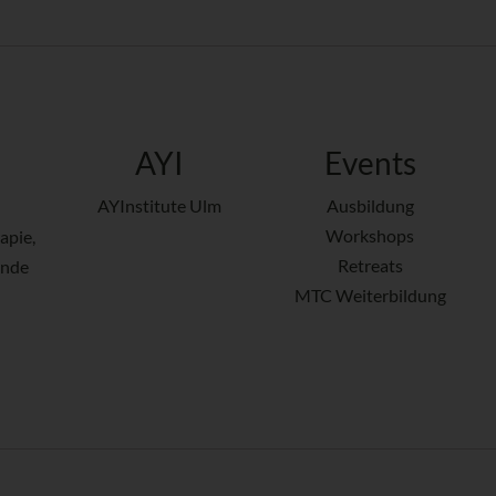
AYI
Events
AYInstitute Ulm
Ausbildung
Workshops
apie,
Retreats
ende
MTC Weiterbildung