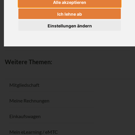
Alle akzeptieren
Anmeldung
Ich lehne ab
Einstellungen ändern
Passwort vergessen / Registrieren
Weitere Themen:
Mitgliedschaft
Meine Rechnungen
Einkaufswagen
Mein eLearning / eMTC