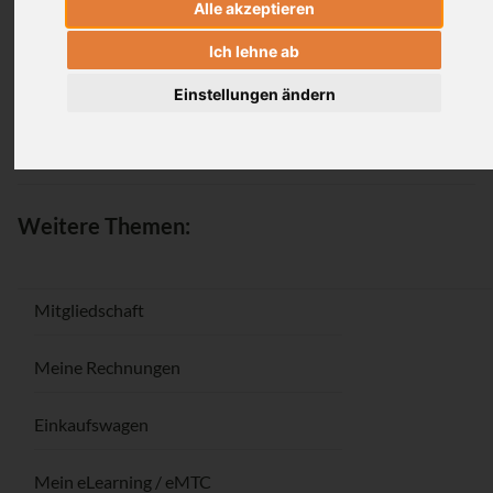
Alle akzeptieren
Anmeldung
Ich lehne ab
Einstellungen ändern
Passwort vergessen / Registrieren
Weitere Themen:
Mitgliedschaft
Meine Rechnungen
Einkaufswagen
Mein eLearning / eMTC