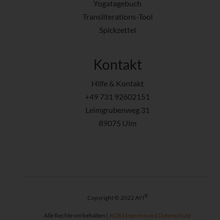
Yogatagebuch
Transliterations-Tool
Spickzettel
Kontakt
Hilfe & Kontakt
+49 731 92602151
Leimgrubenweg 31
89075 Ulm
®
Copyright © 2022 AYI
Alle Rechte vorbehalten |
AGB
|
Impressum
|
Datenschutz