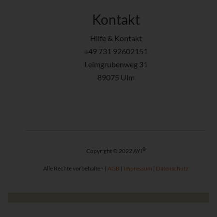
Kontakt
Hilfe & Kontakt
+49 731 92602151
Leimgrubenweg 31
89075 Ulm
®
Copyright © 2022 AYI
Alle Rechte vorbehalten |
AGB
|
Impressum
|
Datenschutz