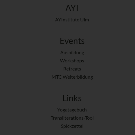
AYI
AYInstitute Ulm
Events
Ausbildung
Workshops
Retreats
MTC Weiterbildung
Links
Yogatagebuch
Transliterations-Tool
Spickzettel