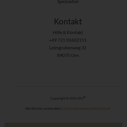
Spickzettel
Kontakt
Hilfe & Kontakt
+49 731 92602151
Leimgrubenweg 31
89075 Ulm
®
Copyright © 2022 AYI
Alle Rechte vorbehalten |
AGB
|
Impressum
|
Datenschutz