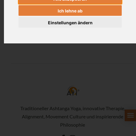
Ich lehne ab
www.oneworldyoga.de/
Einstellungen ändern
Yogalehrerin in Frankfurt
Traditioneller Ashtanga Yoga, innovative Therapie,
Alignment, Movement Culture und inspirierende
Philosophie