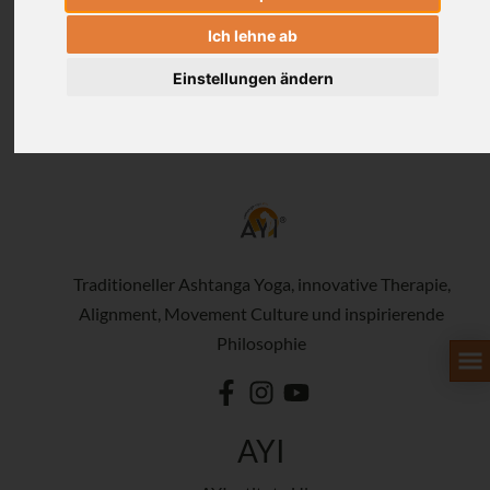
Ich lehne ab
Einstellungen ändern
Traditioneller Ashtanga Yoga, innovative Therapie,
Alignment, Movement Culture und inspirierende
Philosophie
AYI