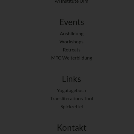
AYInstitute Ulm
Events
Ausbildung
Workshops
Retreats
MTC Weiterbildung
Links
Yogatagebuch
Transliterations-Tool
Spickzettel
Kontakt