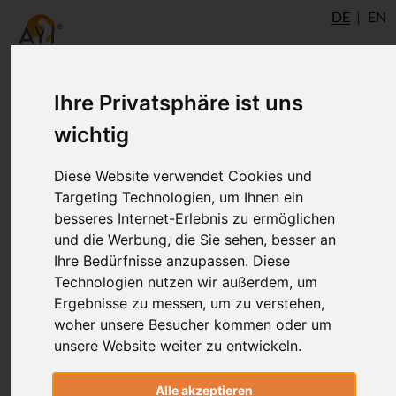
DE
EN
Ihre Privatsphäre ist uns
wichtig
Diese Website verwendet Cookies und
Targeting Technologien, um Ihnen ein
besseres Internet-Erlebnis zu ermöglichen
und die Werbung, die Sie sehen, besser an
Ihre Bedürfnisse anzupassen. Diese
Technologien nutzen wir außerdem, um
Eva Pietrowski
Ergebnisse zu messen, um zu verstehen,
woher unsere Besucher kommen oder um
unsere Website weiter zu entwickeln.
Faszien Weiterbildung mit Ronald Steiner
13. und 14 Dezember
Alle akzeptieren