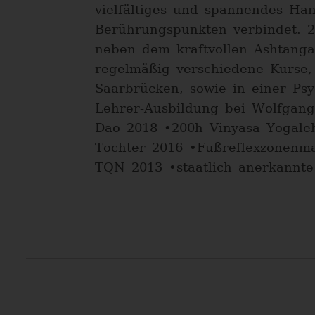
vielfältiges und spannendes Han
Berührungspunkten verbindet. 2
neben dem kraftvollen Ashtanga 
regelmäßig verschiedene Kurse,
Saarbrücken, sowie in einer Ps
Lehrer-Ausbildung bei Wolfgang 
Dao 2018 •200h Vinyasa Yogaleh
Tochter 2016 •Fußreflexzonenm
TQN 2013 •staatlich anerkannte