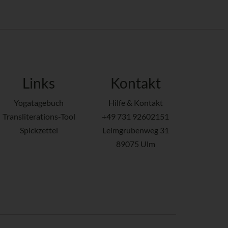
Links
Kontakt
Yogatagebuch
Hilfe & Kontakt
Transliterations-Tool
+49 731 92602151
Spickzettel
Leimgrubenweg 31
89075 Ulm