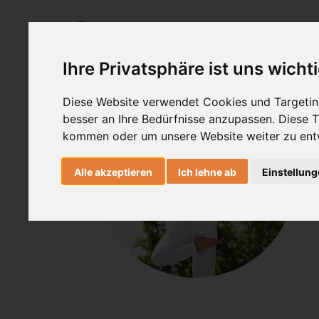
Ashtanga Yoga
Yogatherapie
Ihre Privatsphäre ist uns wicht
Diese Website verwendet Cookies und Targeting
besser an Ihre Bedürfnisse anzupassen. Diese
kommen oder um unsere Website weiter zu ent
Alle akzeptieren
Ich lehne ab
Einstellun