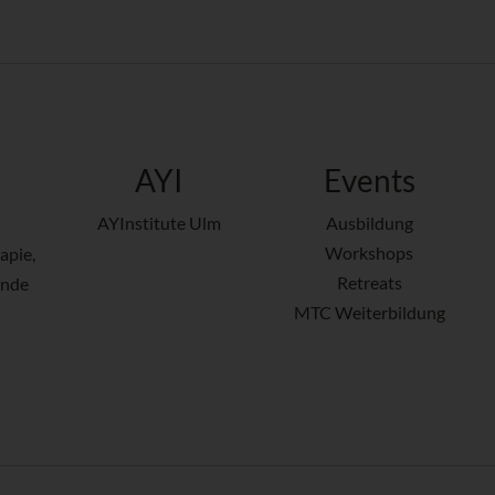
AYI
Events
AYInstitute Ulm
Ausbildung
Workshops
apie,
Retreats
ende
MTC Weiterbildung