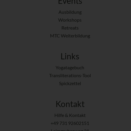
Events
Ausbildung
Workshops
Retreats
MTC Weiterbildung
Links
Yogatagebuch
Transliterations-Tool
Spickzettel
Kontakt
Hilfe & Kontakt
+49 731 92602151
Leimgrubenweg 31