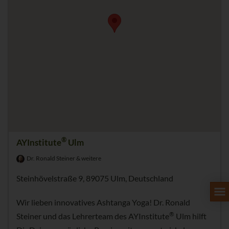
®
AYInstitute
Ulm
Dr. Ronald Steiner & weitere
Steinhövelstraße 9, 89075 Ulm, Deutschland
Wir lieben innovatives Ashtanga Yoga! Dr. Ronald
®
Steiner und das Lehrerteam des AYInstitute
Ulm hilft