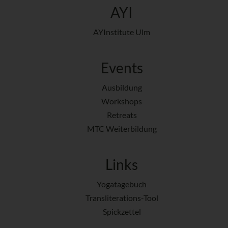
AYI
AYInstitute Ulm
Events
Ausbildung
Workshops
Retreats
MTC Weiterbildung
Links
Yogatagebuch
Transliterations-Tool
Spickzettel