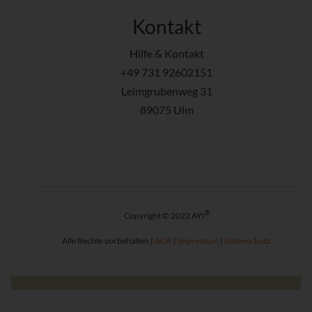
Kontakt
Hilfe & Kontakt
+49 731 92602151
Leimgrubenweg 31
89075 Ulm
®
Copyright © 2022 AYI
Alle Rechte vorbehalten |
AGB
|
Impressum
|
Datenschutz