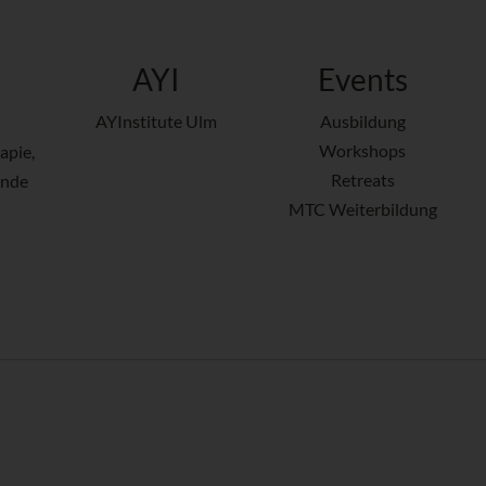
AYI
Events
AYInstitute Ulm
Ausbildung
Workshops
apie,
Retreats
ende
MTC Weiterbildung