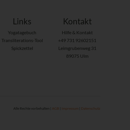
Links
Kontakt
Yogatagebuch
Hilfe & Kontakt
Transliterations-Tool
+49 731 92602151
Spickzettel
Leimgrubenweg 31
89075 Ulm
Alle Rechte vorbehalten |
AGB
|
Impressum
|
Datenschutz