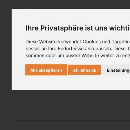
Ashtanga Yoga
Yogatherapie
Ihre Privatsphäre ist uns wicht
Patric
Diese Website verwendet Cookies und Targeting
besser an Ihre Bedürfnisse anzupassen. Diese
kommen oder um unsere Website weiter zu ent
Yogaleher
Alle akzeptieren
Ich lehne ab
Einstellun