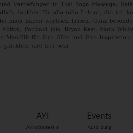
 und Vertiefungen in Thai Yoga Massage, Reik
dlich dankbar für alle tolle Lehrer, die ich 
die mich haben wachsen lassen. Ganz besonde
ittra, Patthabi Jois, Bryan Kest, Mark Whitwe
r Mandlik für ihre Güte und ihre Inspiration
glücklich und frei sein
AYI
Events
AYInstitute Ulm
Ausbildung