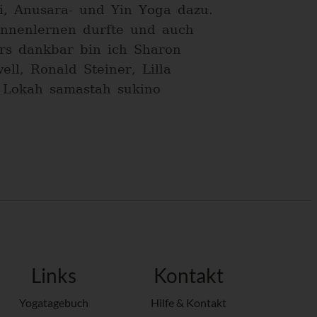
i, Anusara- und Yin Yoga dazu.
kennenlernen durfte und auch
rs dankbar bin ich Sharon
ll, Ronald Steiner, Lilla
. Lokah samastah sukino
Links
Kontakt
Yogatagebuch
Hilfe & Kontakt