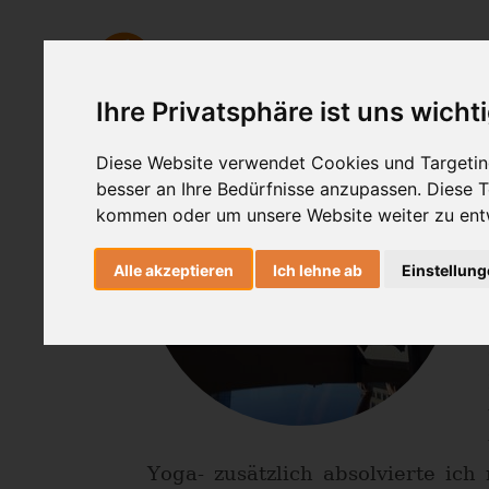
Ashtanga Yoga
Yogatherapie
Ihre Privatsphäre ist uns wicht
Diese Website verwendet Cookies und Targeting
besser an Ihre Bedürfnisse anzupassen. Diese
kommen oder um unsere Website weiter zu ent
Alle akzeptieren
Ich lehne ab
Einstellun
Yoga- zusätzlich absolvierte ic