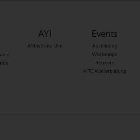
AYI
Events
AYInstitute Ulm
Ausbildung
Workshops
apie,
Retreats
ende
MTC Weiterbildung