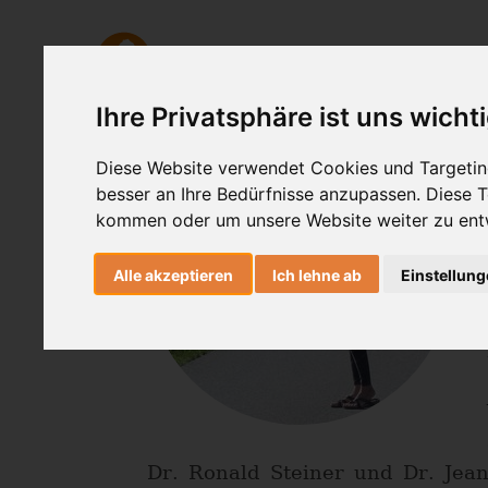
Ashtanga Yoga
Yogatherapie
Ihre Privatsphäre ist uns wicht
Diese Website verwendet Cookies und Targeting
besser an Ihre Bedürfnisse anzupassen. Diese
kommen oder um unsere Website weiter zu ent
Alle akzeptieren
Ich lehne ab
Einstellun
Dr. Ronald Steiner und Dr. Jean