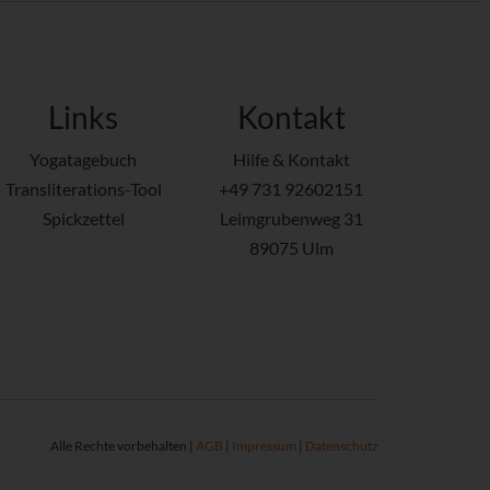
Links
Kontakt
Yogatagebuch
Hilfe & Kontakt
Transliterations-Tool
+49 731 92602151
Spickzettel
Leimgrubenweg 31
89075 Ulm
Alle Rechte vorbehalten |
AGB
|
Impressum
|
Datenschutz