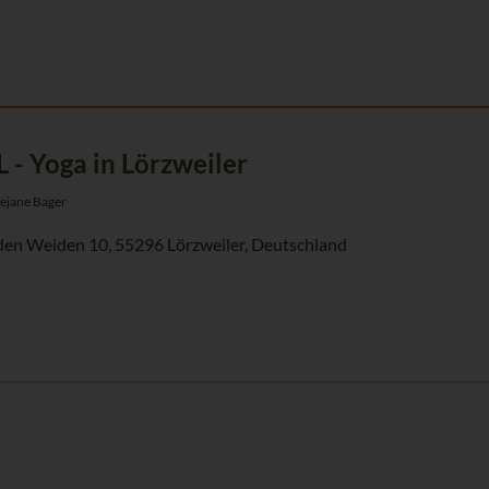
L - Yoga in Lörzweiler
ejane Bager
den Weiden 10, 55296 Lörzweiler, Deutschland