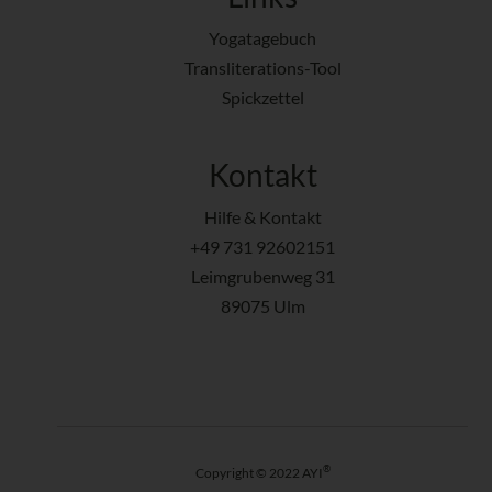
Yogatagebuch
Transliterations-Tool
Spickzettel
Kontakt
Hilfe & Kontakt
+49 731 92602151
Leimgrubenweg 31
89075 Ulm
®
Copyright © 2022 AYI