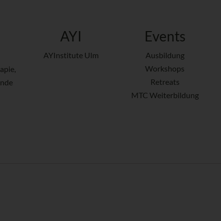
AYI
Events
AYInstitute Ulm
Ausbildung
Workshops
apie,
Retreats
ende
MTC Weiterbildung