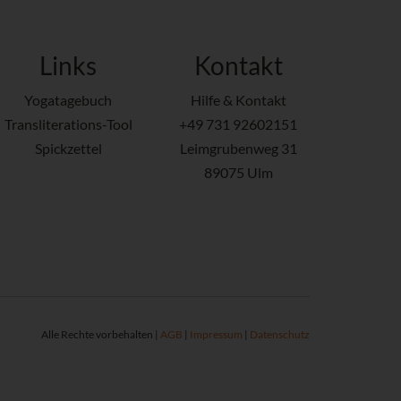
Links
Kontakt
Yogatagebuch
Hilfe & Kontakt
Transliterations-Tool
+49 731 92602151
Spickzettel
Leimgrubenweg 31
89075 Ulm
Alle Rechte vorbehalten |
AGB
|
Impressum
|
Datenschutz