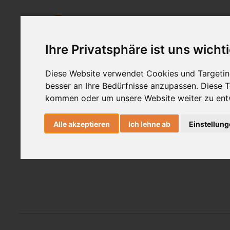
Ashtanga Yoga
Yogatherapie
Ihre Privatsphäre ist uns wicht
Sandr
Diese Website verwendet Cookies und Targeting
besser an Ihre Bedürfnisse anzupassen. Diese
kommen oder um unsere Website weiter zu ent
Yogalehr
Alle akzeptieren
Ich lehne ab
Einstellun