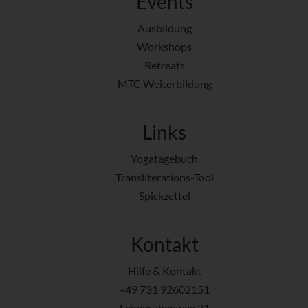
Events
Ausbildung
Workshops
Retreats
MTC Weiterbildung
Links
Yogatagebuch
Transliterations-Tool
Spickzettel
Kontakt
Hilfe & Kontakt
+49 731 92602151
Leimgrubenweg 31