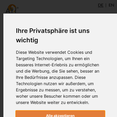
DE
EN
Ihre Privatsphäre ist uns
wichtig
Diese Website verwendet Cookies und
Targeting Technologien, um Ihnen ein
besseres Internet-Erlebnis zu ermöglichen
und die Werbung, die Sie sehen, besser an
Ihre Bedürfnisse anzupassen. Diese
Technologien nutzen wir außerdem, um
Verena Linder
Ergebnisse zu messen, um zu verstehen,
woher unsere Besucher kommen oder um
unsere Website weiter zu entwickeln.
®
AYI
Inspired
Alle akzeptieren