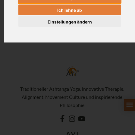
Time is key - appreciate it, take it, use it
and let go
Ich lehne ab
Einstellungen ändern
Traditioneller Ashtanga Yoga, innovative Therapie,
Alignment, Movement Culture und inspirierende
Philosophie
AYI