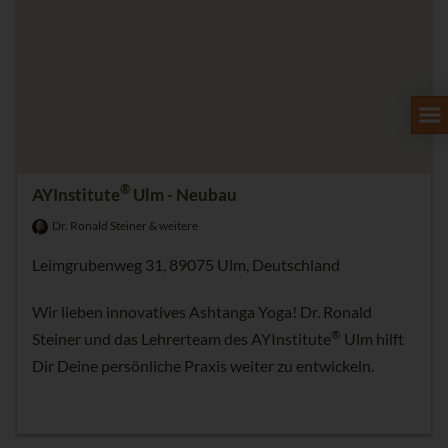
®
AYInstitute
Ulm - Neubau
Dr. Ronald Steiner & weitere
Leimgrubenweg 31, 89075 Ulm, Deutschland
Wir lieben innovatives Ashtanga Yoga! Dr. Ronald
®
Steiner und das Lehrerteam des AYInstitute
Ulm hilft
Dir Deine persönliche Praxis weiter zu entwickeln.