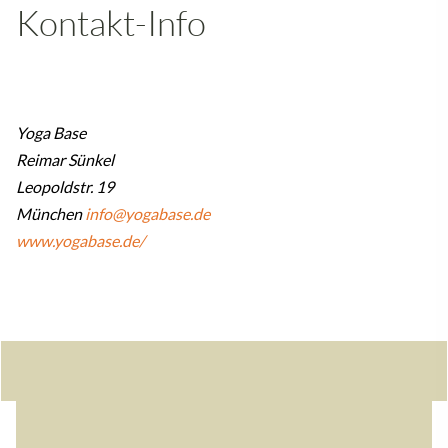
Kontakt-Info
Yoga Base
Reimar Sünkel
Leopoldstr. 19
München
info@yogabase.de
www.yogabase.de/