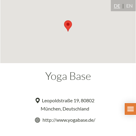
DE
EN
Yoga Base
Leopoldstraße 19, 80802
München, Deutschland
http://www.yogabase.de/