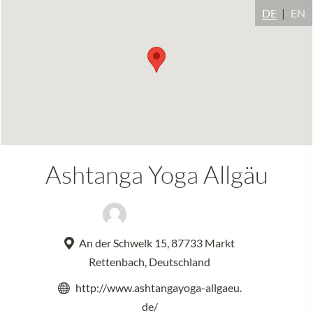
DE
EN
Ashtanga Yoga Allgäu
Sabine Schulz
An der Schwelk 15, 87733 Markt
Rettenbach, Deutschland
http://www.ashtangayoga-allgaeu.
de/