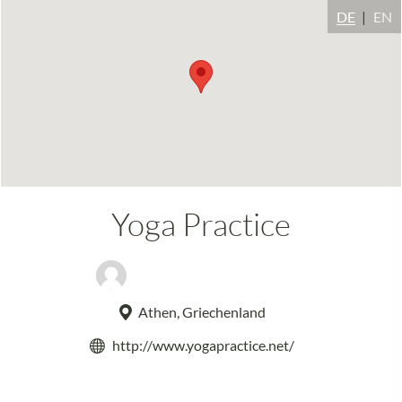
DE
EN
Yoga Practice
Kristina Karitinos Ireland
Athen, Griechenland
http://www.yogapractice.net/