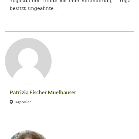
Yogastunden fühlte ich eine Veränderung. "Yoga
besitzt ungeahnte...
Patrizia Fischer Muelhauser
Tägerwilen