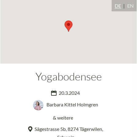
DE
EN
Yogabodensee
20.3.2024
Barbara Kittel Holmgren
& weitere
Sägestrasse 5b, 8274 Tägerwilen,