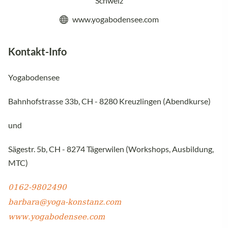
Schweiz
www.yogabodensee.com
Kontakt-Info
Yogabodensee
Bahnhofstrasse 33b, CH - 8280 Kreuzlingen (Abendkurse)
und
Sägestr. 5b, CH - 8274 Tägerwilen (Workshops, Ausbildung,
MTC)
0162-9802490
barbara@yoga-konstanz.com
www.yogabodensee.com