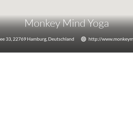
Monkey Mind Yoga
lee 33, 22769 Hamburg, Deutschland
http://www.monkeym